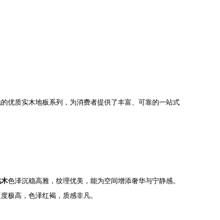
地的优质实木地板系列，为消费者提供了丰富、可靠的一站式
桃木
色泽沉稳高雅，纹理优美，能为空间增添奢华与宁静感。
硬度极高，色泽红褐，质感非凡。