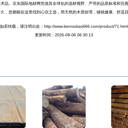
艺术品。京东国际地材网凭借其全球化的选材视野、严苛的品质标准和完
耐久，您都能在这里找到心仪之选，用天然的木质纹理，铺就健康、舒适
如若转载，请注明出处：http://www.benniubao666.com/product/71.html
更新时间：2026-08-06 06:30:13