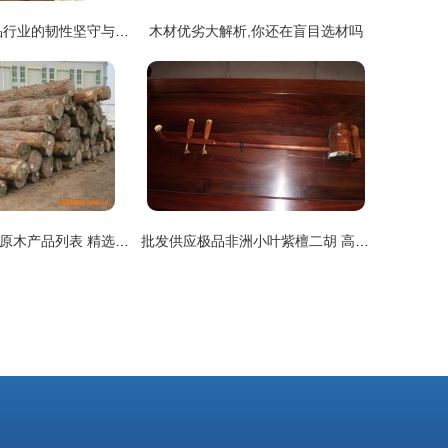
重庆木方 木制品行业的韧性坚守与创新突围
木材优劣大解析,你还在盲目选材吗
泰和县方圆木业原木产品列表 精选优质木材，打造自然之美
批发供应极品非洲小叶紫檀二胡 高档木制乐器的厂家直销优选