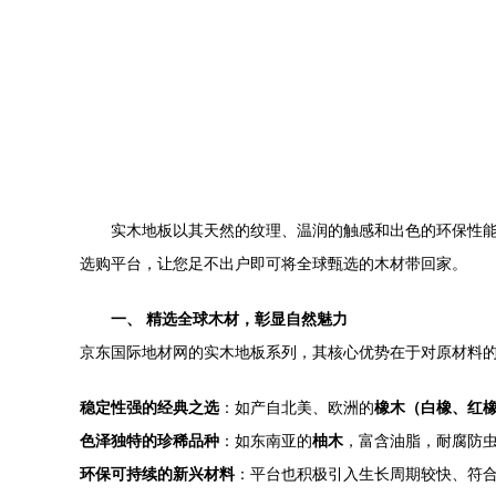
实木地板以其天然的纹理、温润的触感和出色的环保性
选购平台，让您足不出户即可将全球甄选的木材带回家。
一、 精选全球木材，彰显自然魅力
京东国际地材网的实木地板系列，其核心优势在于对原材料
稳定性强的经典之选
：如产自北美、欧洲的
橡木（白橡、红
色泽独特的珍稀品种
：如东南亚的
柚木
，富含油脂，耐腐防
环保可持续的新兴材料
：平台也积极引入生长周期较快、符