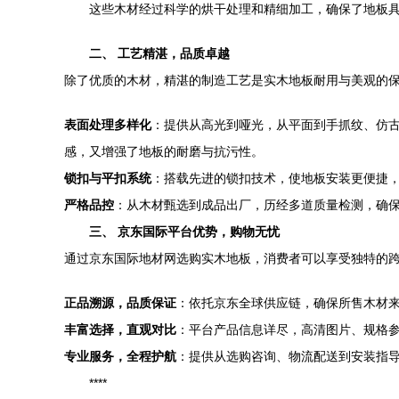
这些木材经过科学的烘干处理和精细加工，确保了地板
二、 工艺精湛，品质卓越
除了优质的木材，精湛的制造工艺是实木地板耐用与美观的
表面处理多样化
：提供从高光到哑光，从平面到手抓纹、仿古
感，又增强了地板的耐磨与抗污性。
锁扣与平扣系统
：搭载先进的锁扣技术，使地板安装更便捷
严格品控
：从木材甄选到成品出厂，历经多道质量检测，确
三、 京东国际平台优势，购物无忧
通过京东国际地材网选购实木地板，消费者可以享受独特的
正品溯源，品质保证
：依托京东全球供应链，确保所售木材
丰富选择，直观对比
：平台产品信息详尽，高清图片、规格
专业服务，全程护航
：提供从选购咨询、物流配送到安装指
****