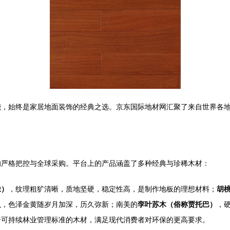
能，始终是家居地面装饰的经典之选。京东国际地材网汇聚了来自世界各
的严格把控与全球采购。平台上的产品涵盖了多种经典与珍稀木材：
橡）
，纹理粗犷清晰，质地坚硬，稳定性高，是制作地板的理想材料；
胡
虫，色泽金黄随岁月加深，历久弥新；南美的
孪叶苏木（俗称贾托巴）
，
合可持续林业管理标准的木材，满足现代消费者对环保的更高要求。