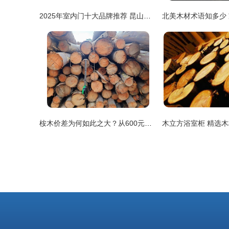
2025年室内门十大品牌推荐 昆山日门建材的精湛木材工艺
桉木价差为何如此之大？从600元到400多元的背后原因