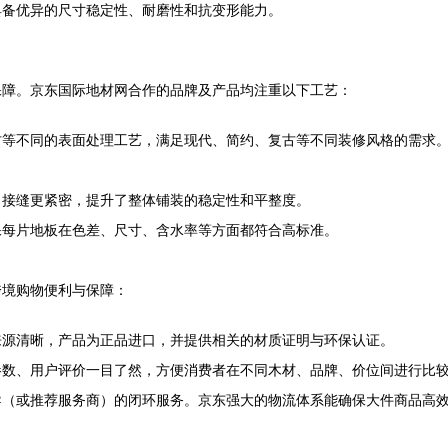
具备优异的尺寸稳定性、耐磨性和抗变形能力。
保障。京东国际地材网合作的品牌及产品均注重以下工艺：
等不同的表面处理工艺，满足现代、简约、复古等不同装修风格的需求。
，接缝更紧密，提升了整体铺装的稳定性和平整度。
保每片地板在色差、尺寸、含水率等方面都符合高标准。
跨境购物便利与保障：
来源清晰，产品为正品进口，并提供相关的材质证明与环保认证。
参数、用户评价一目了然，方便消费者在不同木材、品牌、价位间进行比
导（或推荐服务商）的闭环服务。京东强大的物流体系能确保大件商品高